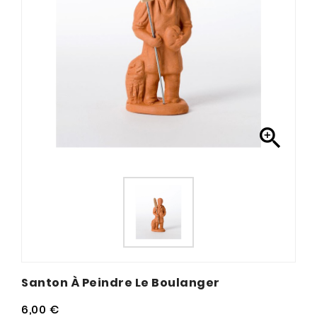

Santon À Peindre Le Boulanger
6,00 €