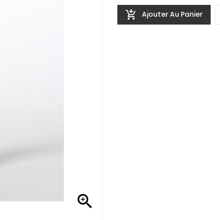

Ajouter Au Panier
