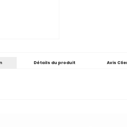
n
Détails du produit
Avis Cli