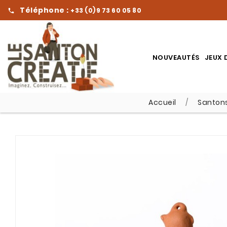
Téléphone :
+33 (0)9 73 60 05 80

NOUVEAUTÉS
JEUX 
Accueil
Santons