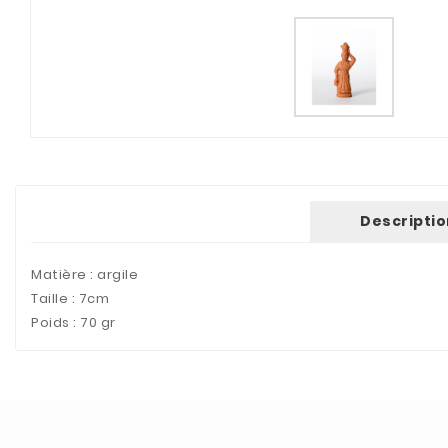
Descriptio
Matière : argile
Taille : 7cm
Poids : 70 gr