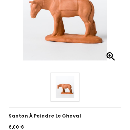

Santon À Peindre Le Cheval
6,00 €