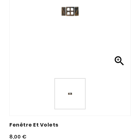

Fenêtre Et Volets
8,00 €