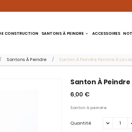
DE CONSTRUCTION
SANTONS À PEINDRE
ACCESSOIRES
NOT
Santons À Peindre
Santon À Peindre Femme À La L
Santon À Peindre
6,00 €
Santon à peindre
Quantité