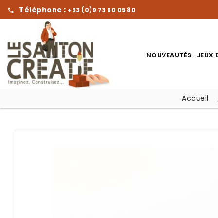
Téléphone :
+33 (0)9 73 60 05 80

NOUVEAUTÉS
JEUX 
Accueil