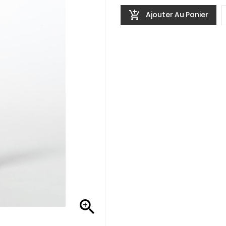

Ajouter Au Panier
