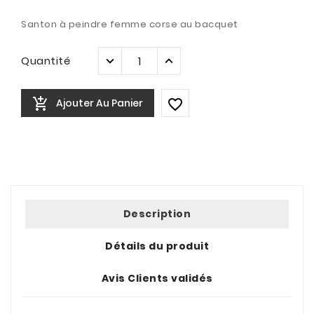
Santon à peindre femme corse au bacquet
Quantité

Ajouter Au Panier

Description
Détails du produit
Avis Clients validés