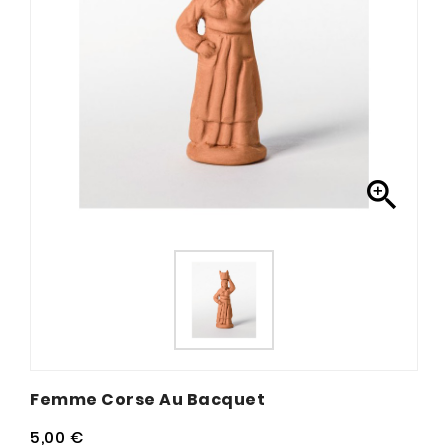

Femme Corse Au Bacquet
5,00 €